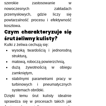
szerokie zastosowanie w 
nowoczesnych zakładach 
przemysłowych, gdzie liczy się 
powtarzalność procesu i efektywność 
kosztowa.
Czym charakteryzuje się 
śrut żeliwny kulisty?
Kulki z żeliwa cechują się:
wysoką twardością i jednorodną 
strukturą,
matową, roboczą powierzchnią,
dużą żywotnością w obiegu 
zamkniętym,
stabilnymi parametrami pracy w 
turbinowych i pneumatycznych 
systemach obróbki.
Dzięki temu śrut kulisty idealnie 
sprawdza się w procesach takich jak 