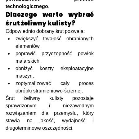
technologicznego
.
Dlaczego warto wybrać 
śrut żeliwny kulisty?
Odpowiednio dobrany śrut pozwala:
zwiększyć trwałość obrabianych 
elementów,
poprawić przyczepność powłok 
malarskich,
obniżyć koszty eksploatacyjne 
maszyn,
zoptymalizować cały proces 
obróbki strumieniowo-ściernej.
Śrut żeliwny kulisty pozostaje 
sprawdzonym i niezawodnym 
rozwiązaniem dla przemysłu, który 
stawia na jakość, wydajność i 
długoterminowe oszczędności.